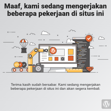
Maaf, kami sedang mengerjakan
beberapa pekerjaan di situs ini
Terima kasih sudah bersabar. Kami sedang mengerjakan
beberapa pekerjaan di situs ini dan akan segera kembali.